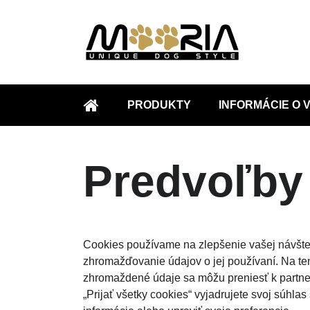
PRODUKTY
INFORMÁCIE O
ÚVOD
Predvoľby
Cookies používame na zlepšenie vašej návštevy
zhromažďovanie údajov o jej používaní. Na ten
zhromaždené údaje sa môžu preniesť k partne
„Prijať všetky cookies“ vyjadrujete svoj súhl