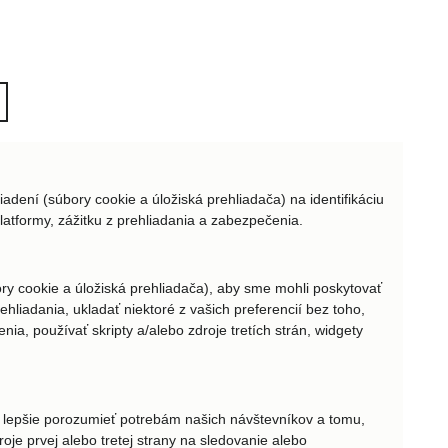
dení (súbory cookie a úložiská prehliadača) na identifikáciu
platformy, zážitku z prehliadania a zabezpečenia.
y cookie a úložiská prehliadača), aby sme mohli poskytovať
ehliadania, ukladať niektoré z vašich preferencií bez toho,
nia, používať skripty a/alebo zdroje tretích strán, widgety
 lepšie porozumieť potrebám našich návštevníkov a tomu,
je prvej alebo tretej strany na sledovanie alebo