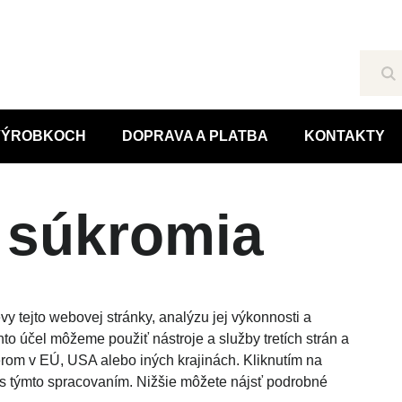
Hľ
 VÝROBKOCH
DOPRAVA A PLATBA
KONTAKTY
 súkromia
 tejto webovej stránky, analýzu jej výkonnosti a
to účel môžeme použiť nástroje a služby tretích strán a
rom v EÚ, USA alebo iných krajinách. Kliknutím na
as s týmto spracovaním. Nižšie môžete nájsť podrobné