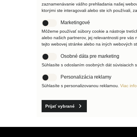
zaznamenávanie vášho prehliadania našej webove
ktorými ste interagovali alebo ste ich používali,
Marketingové
Môžeme používať súbory cookie a nástroje tretíc
alebo našich partnerov, jej relevantnosti pre vás 
tejto webovej stránke alebo na iných webových s
Osobné dáta pre marketing
Súhlasíte s odoslaním osobných dát súvisiacich 
Personalizácia reklamy
Súhlasíte s personalizovanou reklamou.
Viac info
Prijať vybrané