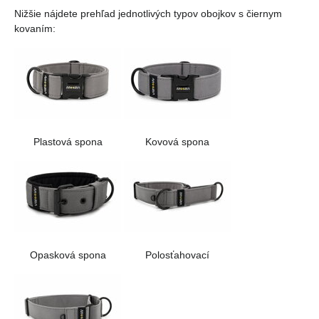
Nižšie nájdete prehľad jednotlivých typov obojkov s čiernym
kovaním:
Plastová spona
Kovová spona
Opasková spona
Polosťahovací