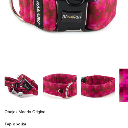
Obojok Mooria Original
Typ obojka