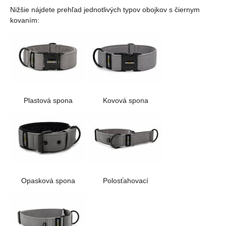
Nižšie nájdete prehľad jednotlivých typov obojkov s čiernym
kovaním:
Plastová spona
Kovová spona
Opasková spona
Polosťahovací