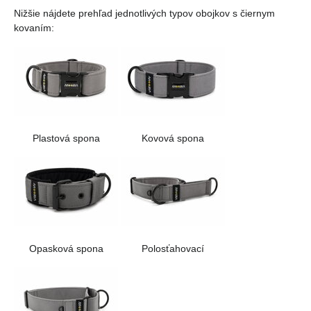
Nižšie nájdete prehľad jednotlivých typov obojkov s čiernym
kovaním:
Plastová spona
Kovová spona
Opasková spona
Polosťahovací