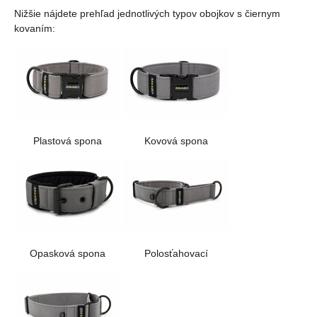
Nižšie nájdete prehľad jednotlivých typov obojkov s čiernym
kovaním:
Plastová spona
Kovová spona
Opasková spona
Polosťahovací