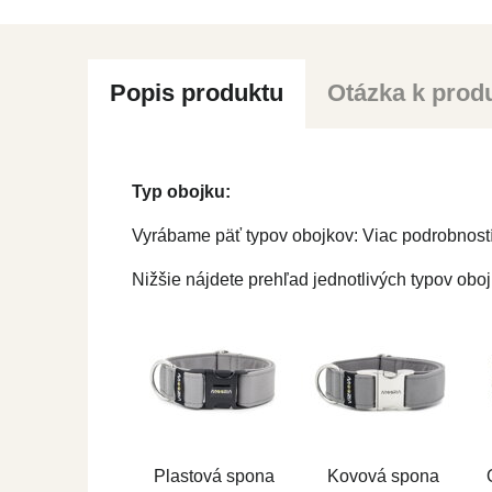
Popis produktu
Otázka k prod
Typ obojku:
Vyrábame päť typov obojkov: Viac podrobností
Nižšie nájdete prehľad jednotlivých typov oboj
Plastová spona
Kovová spona