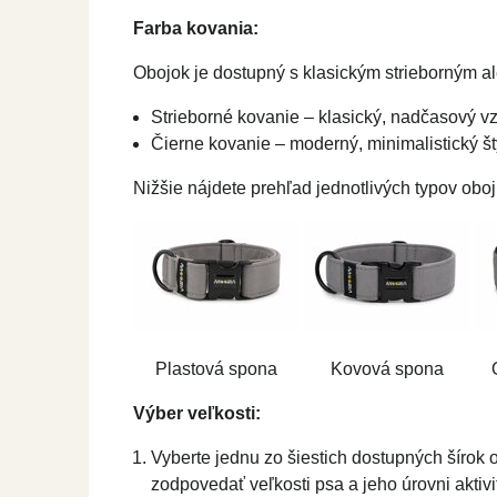
Farba kovania:
Obojok je dostupný s klasickým strieborným 
Strieborné kovanie – klasický, nadčasový v
Čierne kovanie – moderný, minimalistický št
Nižšie nájdete prehľad jednotlivých typov obo
Plastová spona
Kovová spona
Výber veľkosti:
Vyberte jednu zo šiestich dostupných šírok 
zodpovedať veľkosti psa a jeho úrovni aktivi