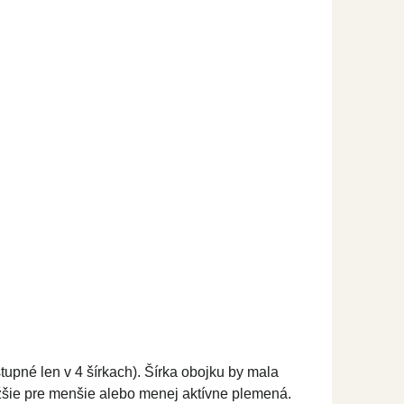
upné len v 4 šírkach). Šírka obojku by mala
 užšie pre menšie alebo menej aktívne plemená.