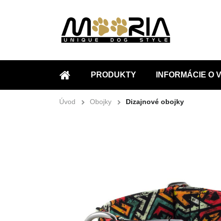
PRODUKTY
INFORMÁCIE O
ÚVOD
Úvod
Obojky
Dizajnové obojky