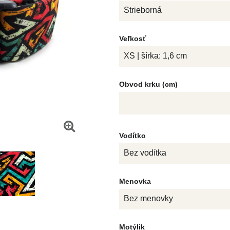
Strieborná
Veľkosť
XS | šírka: 1,6 cm
Obvod krku (cm)
Vodítko
Bez vodítka
Menovka
Bez menovky
Motýlik