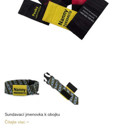
Sundavací jmenovka k obojku
Čítajte viac