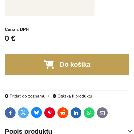
Cena s DPH
0 €
Do košíka
Pridať do zoznamu
Otázka k produktu
Bluesky
Twitter
Facebook
Pinterest
Reddit
LinkedIn
WhatsApp
E-mail
Popis produktu