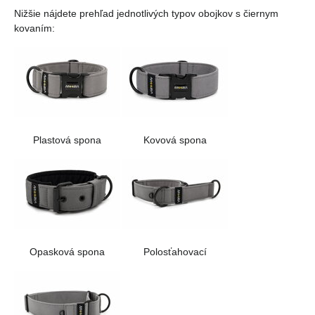
Nižšie nájdete prehľad jednotlivých typov obojkov s čiernym
kovaním:
Plastová spona
Kovová spona
Opasková spona
Polosťahovací