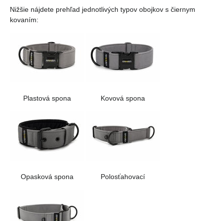
Nižšie nájdete prehľad jednotlivých typov obojkov s čiernym
kovaním:
Plastová spona
Kovová spona
Opasková spona
Polosťahovací