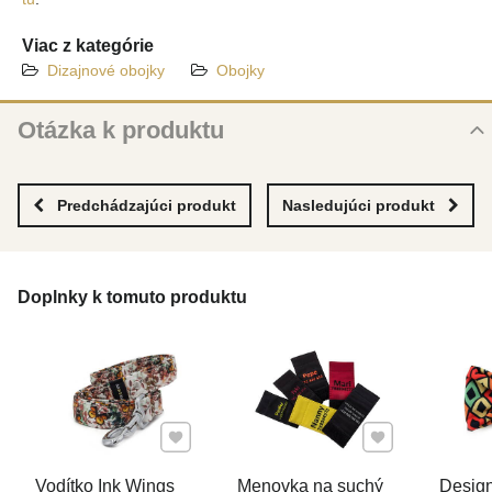
Viac z kategórie
Dizajnové obojky
Obojky
Otázka k produktu
Nová otázka k produktu
MENO
Predchádzajúci produkt
Nasledujúci produkt
VÁŠ E-MAIL
Doplnky k tomuto produktu
VAŠA OTÁZKA K PRODUKTU
Pridať k Obľúbeným
Pridať k Obľúben
Vodítko Ink Wings
Menovka na suchý
Design