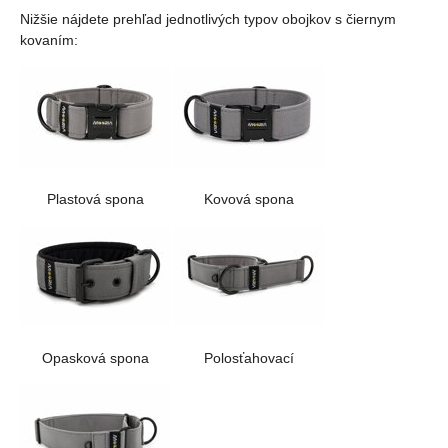
Nižšie nájdete prehľad jednotlivých typov obojkov s čiernym
kovaním:
Plastová spona
Kovová spona
Opasková spona
Polosťahovací