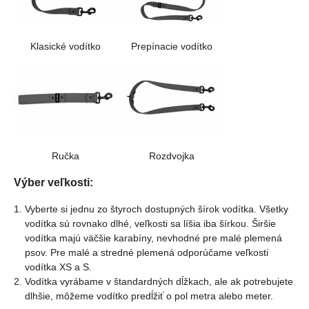
Klasické vodítko
Prepínacie vodítko
Ručka
Rozdvojka
Výber veľkosti:
Vyberte si jednu zo štyroch dostupných šírok vodítka. Všetky
vodítka sú rovnako dlhé, veľkosti sa líšia iba šírkou. Širšie
vodítka majú väčšie karabíny, nevhodné pre malé plemená
psov. Pre malé a stredné plemená odporúčame veľkosti
vodítka XS a S.
Vodítka vyrábame v štandardných dĺžkach, ale ak potrebujete
dlhšie, môžeme vodítko predĺžiť o pol metra alebo meter.