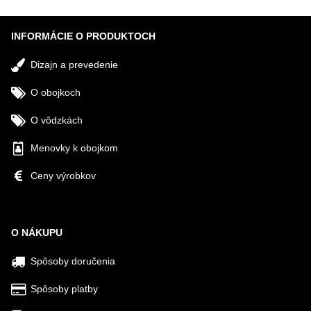
INFORMÁCIE O PRODUKTOCH
Dizajn a prevedenie
O obojkoch
O vôdzkách
Menovky k obojkom
Ceny výrobkov
O NÁKUPU
Spôsoby doručenia
Spôsoby platby