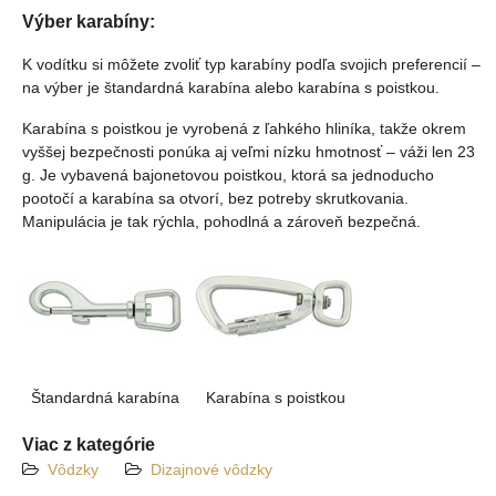
Výber karabíny:
K vodítku si môžete zvoliť typ karabíny podľa svojich preferencií –
na výber je štandardná karabína alebo karabína s poistkou.
Karabína s poistkou je vyrobená z ľahkého hliníka, takže okrem
vyššej bezpečnosti ponúka aj veľmi nízku hmotnosť – váži len 23
g. Je vybavená bajonetovou poistkou, ktorá sa jednoducho
pootočí a karabína sa otvorí, bez potreby skrutkovania.
Manipulácia je tak rýchla, pohodlná a zároveň bezpečná.
Štandardná karabína
Karabína s poistkou
Viac z kategórie
Vôdzky
Dizajnové vôdzky