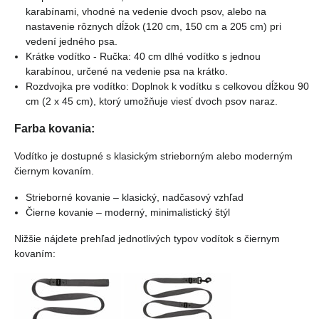
karabínami, vhodné na vedenie dvoch psov, alebo na
nastavenie rôznych dĺžok (120 cm, 150 cm a 205 cm) pri
vedení jedného psa.
Krátke vodítko - Ručka: 40 cm dlhé vodítko s jednou
karabínou, určené na vedenie psa na krátko.
Rozdvojka pre vodítko: Doplnok k vodítku s celkovou dĺžkou 90
cm (2 x 45 cm), ktorý umožňuje viesť dvoch psov naraz.
Farba kovania:
Vodítko je dostupné s klasickým strieborným alebo moderným
čiernym kovaním.
Strieborné kovanie – klasický, nadčasový vzhľad
Čierne kovanie – moderný, minimalistický štýl
Nižšie nájdete prehľad jednotlivých typov vodítok s čiernym
kovaním: