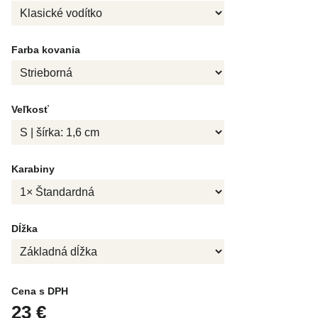
Farba kovania
Veľkosť
Karabiny
Dĺžka
Cena s DPH
23 €